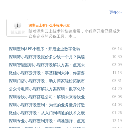
更多>>
深圳云上有什么小程序开发
随着深圳云上技术的快速发展，小程序开发已经成为
众多企业的必备工具。本...
06-14
·
深圳定制APP小程序：开启企业数字化转...
10-30
·
深圳湾小程序开发报价多少钱一个月？揭秘...
03-09
·
深圳智能照明小程序开发解决方案：点亮未...
11-13
·
微信小程序云开发：零基础到大神，你需要...
05-31
·
深圳门店小程序开发，助力商家轻松拓展市...
04-20
·
公众号电商小程序解决方案深圳：数字化转...
06-08
·
深圳餐饮小程序搭建公司：解锁未来餐饮业...
04-03
·
深圳小程序开发定制：为您的业务量身打造...
01-26
·
微信小程序开发：从入门到精通的技术文献...
12-19
·
深圳专业小程序定制开发：精准选择，点亮...