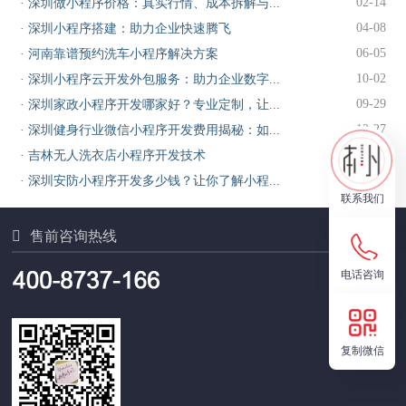
02-14
·
深圳做小程序价格：真实行情、成本拆解与...
04-08
·
深圳小程序搭建：助力企业快速腾飞
06-05
·
河南靠谱预约洗车小程序解决方案
10-02
·
深圳小程序云开发外包服务：助力企业数字...
09-29
·
深圳家政小程序开发哪家好？专业定制，让...
12-27
·
深圳健身行业微信小程序开发费用揭秘：如...
02-23
·
吉林无人洗衣店小程序开发技术
01-07
·
深圳安防小程序开发多少钱？让你了解小程...
联系我们

售前咨询热线
电话咨询
复制微信