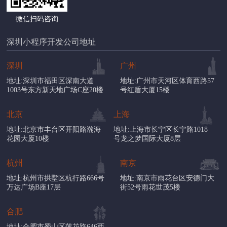
微信扫码咨询
深圳小程序开发公司地址
深圳
广州
地址:深圳市福田区深南大道
地址:广州市天河区体育西路57
1003号东方新天地广场C座20楼
号红盾大厦15楼
北京
上海
地址:北京市丰台区开阳路瀚海
地址:上海市长宁区长宁路1018
花园大厦10楼
号龙之梦国际大厦8层
杭州
南京
地址:杭州市拱墅区杭行路666号
地址:南京市雨花台区安德门大
万达广场B座17层
街52号雨花世茂5楼
合肥
地址:合肥市蜀山区莲花路646西