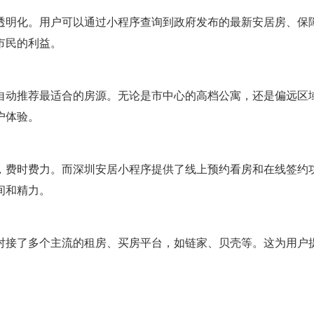
透明化。用户可以通过小程序查询到政府发布的最新安居房、保
市民的利益。
自动推荐最适合的房源。无论是市中心的高档公寓，还是偏远区
户体验。
，费时费力。而深圳安居小程序提供了线上预约看房和在线签约
间和精力。
对接了多个主流的租房、买房平台，如链家、贝壳等。这为用户