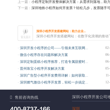
上一篇：
小程序定制开发整体解决方案：从需求到落地，助
下一篇：
深圳地铁小程序如何开发票？轻松几步，发票随手
深圳小程序开发搭建网站：助力企业...
深圳小程序开发搭建网站：在数字化浪潮的推动下
02
·
深圳开发小程序的公司——引领未来互联网...
06
·
微信小程序存在问题和解决方案
06
·
深圳定制蛋糕小程序推荐，打造专属甜蜜时...
05
·
晋州珠宝小程序开发解决方案
11
·
深圳广告型小程序开发费用详解：如何获取...
12
·
深圳燃气微信小程序开发票，轻松一步搞定...
深圳小程序开发公司

售前咨询热线
深圳