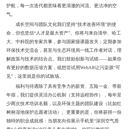
护航，每一次迭代都意味着更清澈的河流、更洁净的空
气。
成长空间与团队文化我们坚持“技术改善环境”的使
命，但也坚信“人才是最大资产”。你将与来自清华、哈工
大、中科院的专家共事，参与国家级课题攻关；定期参加
环保技术交流会，甚至与生态环境局一线工作者对话，理
解政策与技术的结合点。我们鼓励创新与试错——如果你
有更好的数据压缩方案，或想尝试用WebAR让污染源“可
见”，这里就是你的试验场。
福利与待遇除了具有竞争力的薪资、五险一金、带薪
年假，我们提供灵活办公机制（支持远程协作），每年至
少两次技术培训名额，以及环保主题的团队建设（比如红
树林湿地保护志愿者活动）。更重要的是，你将获得一份
独特的职业成就感：当朋友向你展示手机里“深圳空气质