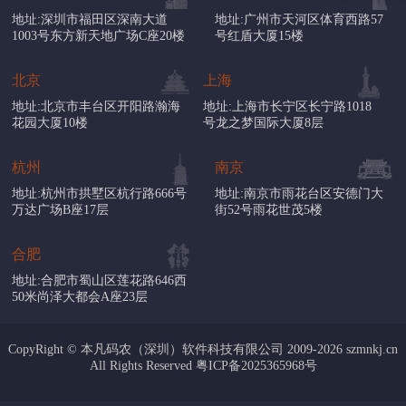
地址:深圳市福田区深南大道
地址:广州市天河区体育西路57
1003号东方新天地广场C座20楼
号红盾大厦15楼
北京
上海
地址:北京市丰台区开阳路瀚海
地址:上海市长宁区长宁路1018
花园大厦10楼
号龙之梦国际大厦8层
杭州
南京
地址:杭州市拱墅区杭行路666号
地址:南京市雨花台区安德门大
万达广场B座17层
街52号雨花世茂5楼
合肥
地址:合肥市蜀山区莲花路646西
50米尚泽大都会A座23层
CopyRight © 本凡码农（深圳）软件科技有限公司 2009-2026 szmnkj.cn
All Rights Reserved
粤ICP备2025365968号