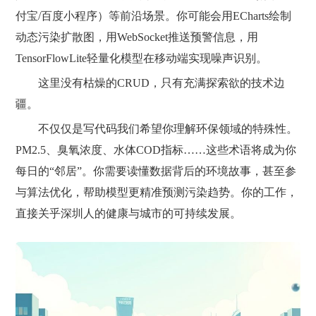
付宝/百度小程序）等前沿场景。你可能会用ECharts绘制
动态污染扩散图，用WebSocket推送预警信息，用
TensorFlowLite轻量化模型在移动端实现噪声识别。
这里没有枯燥的CRUD，只有充满探索欲的技术边
疆。
不仅仅是写代码我们希望你理解环保领域的特殊性。
PM2.5、臭氧浓度、水体COD指标……这些术语将成为你
每日的“邻居”。你需要读懂数据背后的环境故事，甚至参
与算法优化，帮助模型更精准预测污染趋势。你的工作，
直接关乎深圳人的健康与城市的可持续发展。