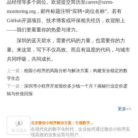
品经理等多个岗位。欢迎提交简历至career@szem-
monitoring.org，邮件标题注明“应聘+岗位名称”。若有
GitHub开源项目、技术博客或环保相关经历，欢迎附上
——我们更看重你的热爱与潜力。
深圳的蓝天碧水，需要代码的力量，也需要你的力
量。来这里，写下不仅高效、而且有温度的代码，与城市
共同呼吸，共同成长。
上一篇：
校园小程序的风险分析与解决方案：构建安全稳定的数
字生态
下一篇：
深圳湾小程序开发报价多少钱一个月？揭秘行业定价逻
辑与价值回报
更多>>
北京微信小程序解决方案：引领数字...
在现代化的数字化时代，企业如何通过微信小程序实
现高效的业务运营与用户...