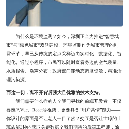
为什么是环境监测？如今，深圳正全力推进“智慧城
市”与“绿色城市”双轨建设。环境监测作为城市管理的刚
需环节，早已从传统的定点采样迈向实时化、数据化、智
能化。通过小程序，市民可以随时查看身边的空气质量、
水质报告、噪声分布；政府部门能动态调度资源，精准治
理污染源。
而这一切，离不开背后强大且优雅的技术支持。
我们需要什么样的人？我们寻找的前端开发者，不仅
要熟悉Vue、React等框架，更要具备“用户共情”能力——
你设计的界面是否让老人一目了然？交互是否让忙碌的上
班族能3秒内获取关键数据？我们期待的后端工程师，除