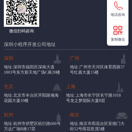
电话咨询
微信扫码咨询
复制微信
深圳小程序开发公司地址
深圳
广州
地址:深圳市福田区深南大道
地址:广州市天河区体育西路57
1003号东方新天地广场C座20楼
号红盾大厦15楼
北京
上海
地址:北京市丰台区开阳路瀚海
地址:上海市长宁区长宁路1018
花园大厦10楼
号龙之梦国际大厦8层
杭州
南京
地址:杭州市拱墅区杭行路666号
地址:南京市雨花台区安德门大
万达广场B座17层
街52号雨花世茂5楼